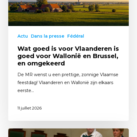
Actu
Dans la presse
Fédéral
Wat goed is voor Vlaanderen is
goed voor Wallonië en Brussel,
en omgekeerd
De MR wenst u een prettige, zonnige Vlaamse
feestdag! Vlaanderen en Wallonië zijn elkaars
eerste…
11 juillet 2026