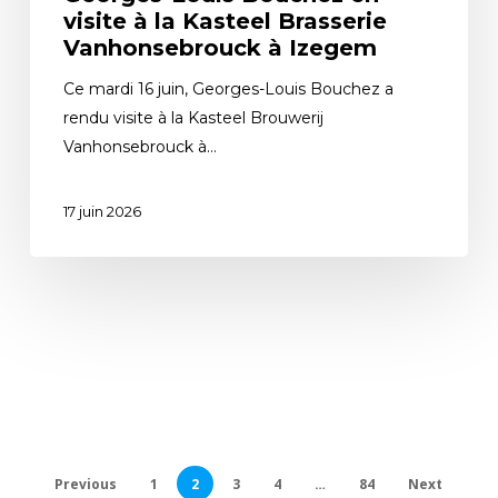
visite à la Kasteel Brasserie
Vanhonsebrouck à Izegem
Ce mardi 16 juin, Georges-Louis Bouchez a
rendu visite à la Kasteel Brouwerij
Vanhonsebrouck à…
17 juin 2026
Previous
1
2
3
4
…
84
Next