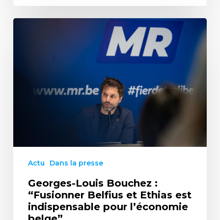
Actu
Dans la presse
Georges-Louis Bouchez :
“Fusionner Belfius et Ethias est
indispensable pour l’économie
belge”