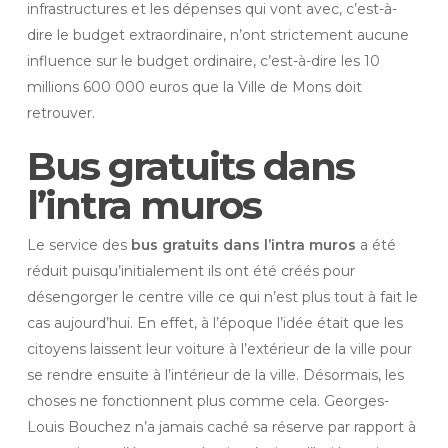
infrastructures et les dépenses qui vont avec, c’est-à-
dire le budget extraordinaire, n’ont strictement aucune
influence sur le budget ordinaire, c’est-à-dire les 10
millions 600 000 euros que la Ville de Mons doit
retrouver.
Bus gratuits dans
l’intra muros
Le service des
bus gratuits dans l’intra muros
a été
réduit puisqu’initialement ils ont été créés pour
désengorger le centre ville ce qui n’est plus tout à fait le
cas aujourd’hui. En effet, à l’époque l’idée était que les
citoyens laissent leur voiture à l’extérieur de la ville pour
se rendre ensuite à l’intérieur de la ville. Désormais, les
choses ne fonctionnent plus comme cela. Georges-
Louis Bouchez n’a jamais caché sa réserve par rapport à