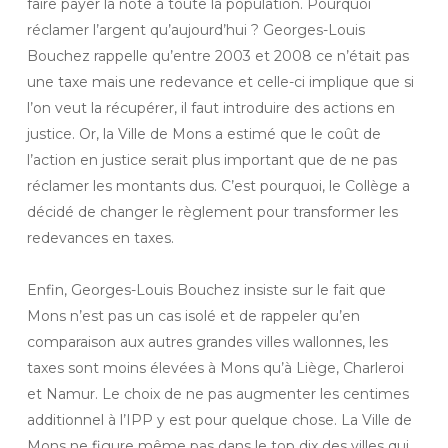
faire payer la note à toute la population. Pourquoi
réclamer l’argent qu’aujourd’hui ? Georges-Louis
Bouchez rappelle qu’entre 2003 et 2008 ce n’était pas
une taxe mais une redevance et celle-ci implique que si
l’on veut la récupérer, il faut introduire des actions en
justice. Or, la Ville de Mons a estimé que le coût de
l’action en justice serait plus important que de ne pas
réclamer les montants dus. C’est pourquoi, le Collège a
décidé de changer le règlement pour transformer les
redevances en taxes.
Enfin, Georges-Louis Bouchez insiste sur le fait que
Mons n’est pas un cas isolé et de rappeler qu’en
comparaison aux autres grandes villes wallonnes, les
taxes sont moins élevées à Mons qu’à Liège, Charleroi
et Namur. Le choix de ne pas augmenter les centimes
additionnel à l’IPP y est pour quelque chose. La Ville de
Mons ne figure même pas dans le top dix des villes qui