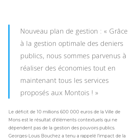
Skip
Men
to
Close
main
Menu
content
Nouveau plan de gestion : « Grâce
à la gestion optimale des deniers
publics, nous sommes parvenus à
réaliser des économies tout en
maintenant tous les services
proposés aux Montois ! »
Le déficit de 10 millions 600 000 euros de la Ville de
Mons est le résultat d’éléments contextuels qui ne
dépendent pas de la gestion des pouvoirs publics.
Georges-Louis Bouchez a tenu a rappelé l’impact de la