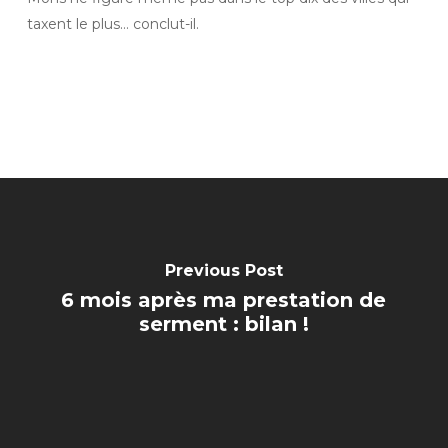
taxent le plus… conclut-il.
Previous Post
6 mois après ma prestation de
serment : bilan !