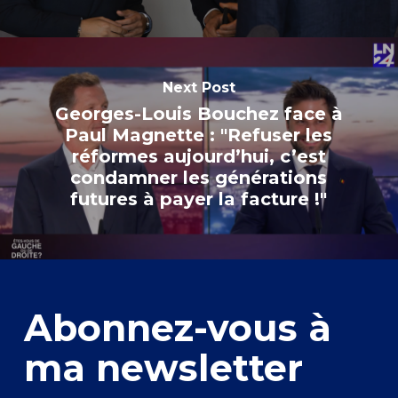
Next Post
Georges-Louis Bouchez face à
Paul Magnette : "Refuser les
réformes aujourd’hui, c’est
condamner les générations
futures à payer la facture !"
Abonnez-vous à
ma newsletter