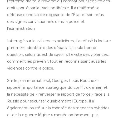
l’extrême droite, à l’inverse du combat pour l’égalité des
droits porté par la tradition libérale. Il a réaffirmé sa
défense d’une laïcité exigeante de l’État et son refus
des signes convictionnels dans la police et
l’administration.
Interrogé sur les violences policières, il a refusé la lecture
purement identitaire des débats : la seule bonne
question, selon lui, est de savoir s’il existe des violences,
comment les prévenir, tout en reconnaissant aussi les
violences contre la police.
Sur le plan international, Georges‑Louis Bouchez a
rappelé l’importance stratégique du conflit ukrainien et
la nécessité de « renverser le rapport de force » face à la
Russie pour sécuriser durablement l’Europe. Il a
également insisté sur la montée des menaces hybrides
et de la « guerre légère » menée notamment par