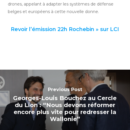
drones, appelant à adapter les systèmes de défense
belges et européens à cette nouvelle donne.
Revoir l’émission 22h Rochebin » sur LCI
Previous Post
Georges-Louis Bouchez au Cercle
du Lion : “Nous devons réformer
encore plus vite pour redresser la
Wallonie”