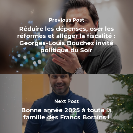
Previous Post
Réduire les dépenses, oser les
réformes et alléger la fiscalité :
Georges-Louis Bouchez invité
politique du Soir
Next Post
Bonne année 2025 à toute la
famille des Francs Borains !