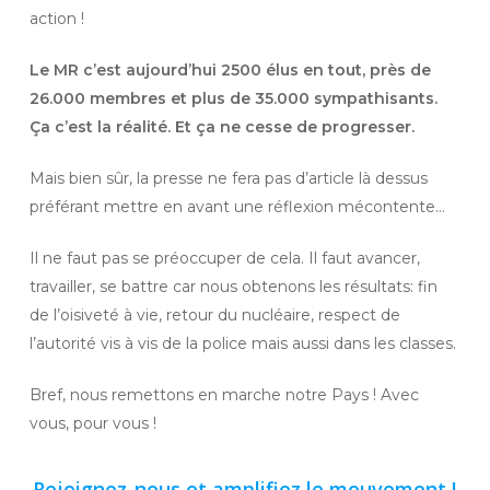
action !
Le MR c’est aujourd’hui 2500 élus en tout, près de
26.000 membres et plus de 35.000 sympathisants.
Ça c’est la réalité. Et ça ne cesse de progresser.
Mais bien sûr, la presse ne fera pas d’article là dessus
préférant mettre en avant une réflexion mécontente…
Il ne faut pas se préoccuper de cela. Il faut avancer,
travailler, se battre car nous obtenons les résultats: fin
de l’oisiveté à vie, retour du nucléaire, respect de
l’autorité vis à vis de la police mais aussi dans les classes.
Bref, nous remettons en marche notre Pays ! Avec
vous, pour vous !
Rejoignez-nous et amplifiez le mouvement !