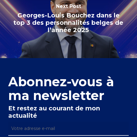
Next Post
Georges-Louis Bouchez dans le
top 3 des personnalités belges de
l’année 2025
Abonnez-vous à
ma newsletter
Et restez au courant de mon
actualité