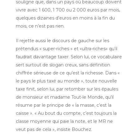
souligne que, dans un pays où beaucoup doivent
vivre avec 1 600, 1 700 ou 2 000 euros par mois,
quelques dizaines d’euros en moins à la fin du
mois, ce n’est pas rien.
Il rejette aussi le discours de gauche sur les
prétendus « super-riches » et «ultra-riches» qu’il
faudrait davantage taxer. Selon lui, ce vocabulaire
sert surtout de slogan creux, sans définition
chiffrée sérieuse de ce qu’est la richesse. Dans «
le pays le plus taxé au monde », toute nouvelle
taxe finit, selon lui, par retomber sur les épaules
de monsieur et madame Tout-le Monde, qu’il
résume par le principe de « la masse, c’est la
caisse ». « Au bout du compte, c’est toujours la
classe moyenne qui paie la note, et le MR ne
veut pas de cela », insiste Bouchez.