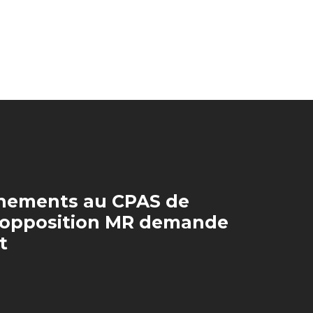
nements au CPAS de
l’opposition MR demande
t