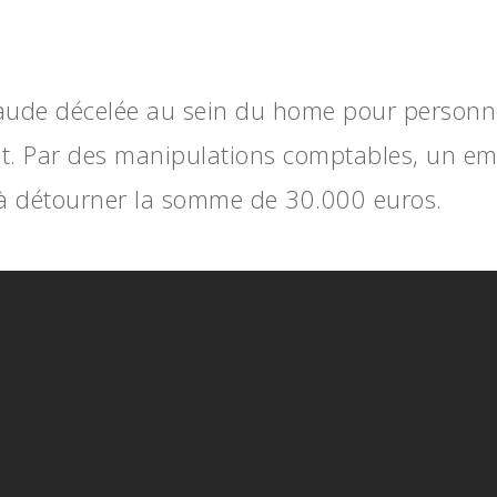
aude décelée au sein du home pour personne
t. Par des manipulations comptables, un emp
 à détourner la somme de 30.000 euros.