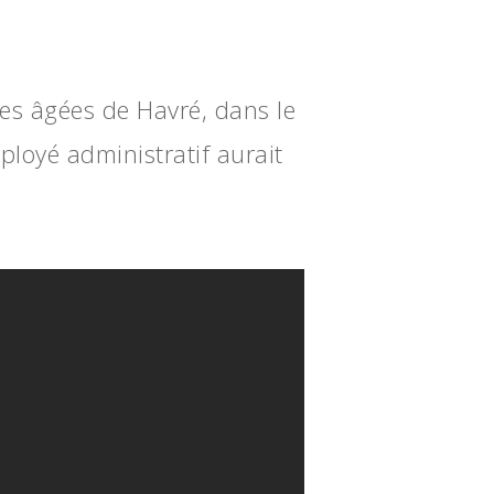
s âgées de Havré, dans le
loyé administratif aurait