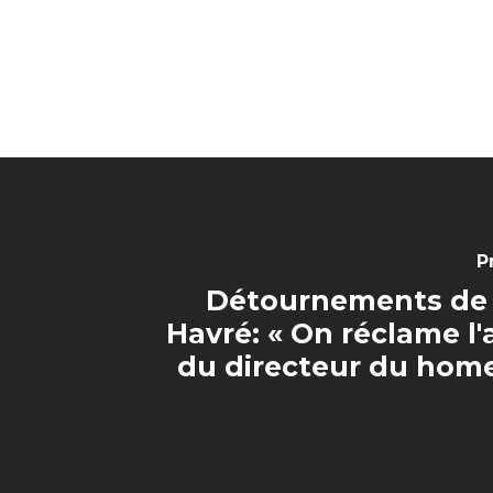
P
Détournements de 
Havré: « On réclame l'
du directeur du home»