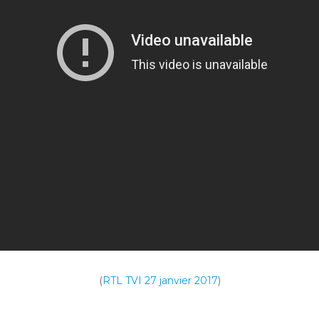
(
RTL TVI 27 janvier 2017
)