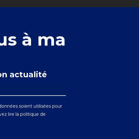
us à ma
n actualité
onnées soient utilisées pour
ez lire la
politique de