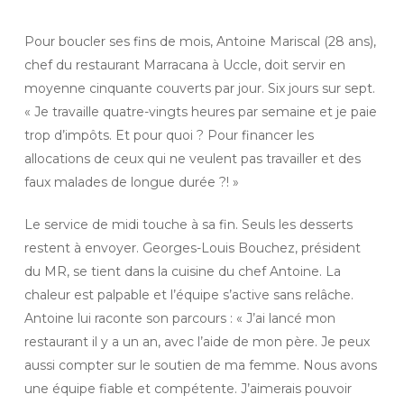
Pour boucler ses fins de mois, Antoine Mariscal (28 ans),
chef du restaurant Marracana à Uccle, doit servir en
moyenne cinquante couverts par jour. Six jours sur sept.
« Je travaille quatre-vingts heures par semaine et je paie
trop d’impôts. Et pour quoi ? Pour financer les
allocations de ceux qui ne veulent pas travailler et des
faux malades de longue durée ?! »
Le service de midi touche à sa fin. Seuls les desserts
restent à envoyer. Georges-Louis Bouchez, président
du MR, se tient dans la cuisine du chef Antoine. La
chaleur est palpable et l’équipe s’active sans relâche.
Antoine lui raconte son parcours : « J’ai lancé mon
restaurant il y a un an, avec l’aide de mon père. Je peux
aussi compter sur le soutien de ma femme. Nous avons
une équipe fiable et compétente. J’aimerais pouvoir