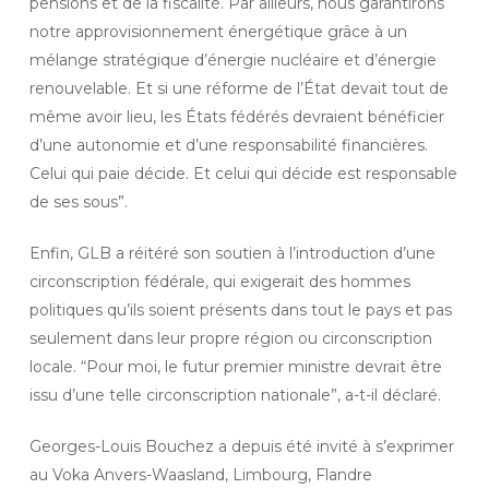
pensions et de la fiscalité. Par ailleurs, nous garantirons
notre approvisionnement énergétique grâce à un
mélange stratégique d’énergie nucléaire et d’énergie
renouvelable. Et si une réforme de l’État devait tout de
même avoir lieu, les États fédérés devraient bénéficier
d’une autonomie et d’une responsabilité financières.
Celui qui paie décide. Et celui qui décide est responsable
de ses sous”.
Enfin, GLB a réitéré son soutien à l’introduction d’une
circonscription fédérale, qui exigerait des hommes
politiques qu’ils soient présents dans tout le pays et pas
seulement dans leur propre région ou circonscription
locale. “Pour moi, le futur premier ministre devrait être
issu d’une telle circonscription nationale”, a-t-il déclaré.
Georges-Louis Bouchez a depuis été invité à s’exprimer
au Voka Anvers-Waasland, Limbourg, Flandre