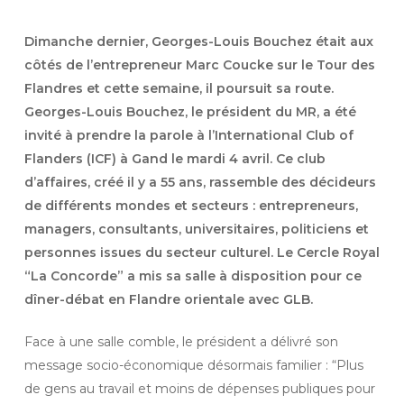
Dimanche dernier, Georges-Louis Bouchez était aux
côtés de l’entrepreneur Marc Coucke sur le Tour des
Flandres et cette semaine, il poursuit sa route.
Georges-Louis Bouchez, le président du MR, a été
invité à prendre la parole à l’International Club of
Flanders (ICF) à Gand le mardi 4 avril. Ce club
d’affaires, créé il y a 55 ans, rassemble des décideurs
de différents mondes et secteurs : entrepreneurs,
managers, consultants, universitaires, politiciens et
personnes issues du secteur culturel. Le Cercle Royal
“La Concorde” a mis sa salle à disposition pour ce
dîner-débat en Flandre orientale avec GLB.
Face à une salle comble, le président a délivré son
message socio-économique désormais familier : “Plus
de gens au travail et moins de dépenses publiques pour