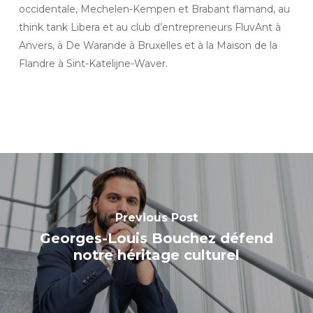
occidentale, Mechelen-Kempen et Brabant flamand, au
think tank Libera et au club d’entrepreneurs FluvAnt à
Anvers, à De Warande à Bruxelles et à la Maison de la
Flandre à Sint-Katelijne-Waver.
Previous Post
Georges-Louis Bouchez défend
notre héritage culturel