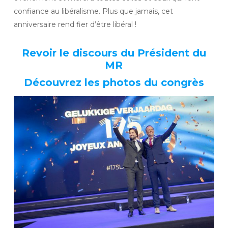
confiance au libéralisme. Plus que jamais, cet
anniversaire rend fier d’être libéral !
Revoir le discours du Président du
MR
Découvrez les photos du congrès