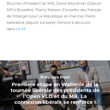
Bouchez (Président du MR), David Weytsman (Député
MR à Bruxelles), Thierry Masson (Conseiller des Français
de l’étranger pour La République en marche), Pierre
Karleskind (député européen Renew) à découvrir
dans
Le Vif
.
Previous Post
Première étape en Wallonie de la
tournée libérale des présidents de
l’Open VLD et du MR. La
connexion libérale se renforce !