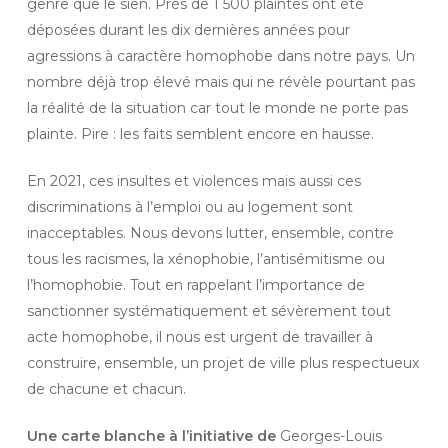
genre que le sien. Près de 1 500 plaintes ont été
déposées durant les dix dernières années pour
agressions à caractère homophobe dans notre pays. Un
nombre déjà trop élevé mais qui ne révèle pourtant pas
la réalité de la situation car tout le monde ne porte pas
plainte. Pire : les faits semblent encore en hausse.
En 2021, ces insultes et violences mais aussi ces
discriminations à l’emploi ou au logement sont
inacceptables. Nous devons lutter, ensemble, contre
tous les racismes, la xénophobie, l’antisémitisme ou
l’homophobie. Tout en rappelant l’importance de
sanctionner systématiquement et sévèrement tout
acte homophobe, il nous est urgent de travailler à
construire, ensemble, un projet de ville plus respectueux
de chacune et chacun.
Une carte blanche à l’initiative de
Georges-Louis