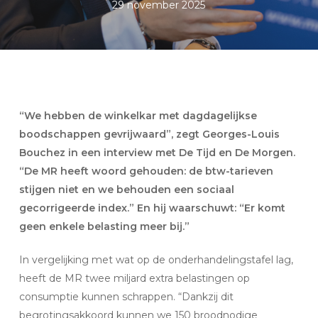
29 november 2025
“We hebben de winkelkar met dagdagelijkse
boodschappen gevrijwaard”, zegt Georges-Louis
Bouchez in een interview met De Tijd en De Morgen.
“De MR heeft woord gehouden: de btw-tarieven
stijgen niet en we behouden een sociaal
gecorrigeerde index.” En hij waarschuwt: “Er komt
geen enkele belasting meer bij.”
In vergelijking met wat op de onderhandelingstafel lag,
heeft de MR twee miljard extra belastingen op
consumptie kunnen schrappen. “Dankzij dit
begrotingsakkoord kunnen we 150 broodnodige