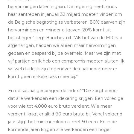
hervormingen laten ingaan. De regering heeft sinds
haar aantreden in januari 32 miljard moeten vinden om
de Belgische begroting te verbeteren. 80% daarvan zijn
hervormingen en minder uitgaven, 20% komt uit
belastingen”, legt Bouchez uit. “Als het van de MR had
afgehangen, hadden we alleen maar hervormingen
gedaan en bespaard bij de overheid. Maar we zijn met
vijf partijen en ik heb een compromis moeten sluiten. Ik
wil wel duidelijk zijn tegenover de coalitiepartners: er
komt geen enkele taks meer bij.”
En de sociaal gecorrigeerde index? “Die zorgt ervoor
dat alle werkenden een idexering krijgen. Een volledige
voor wie tot 4.000 euro bruto verdient. Wie meer
verdient, krijgt er altijd 80 euro bruto bij. Vanaf volgend
jaar stijgt het minimumloon al met 50 euro. En in de
komende jaren krijgen alle werkenden een hoger