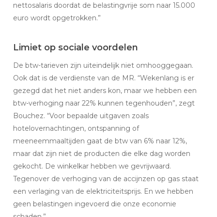
nettosalaris doordat de belastingvrije som naar 15.000
euro wordt opgetrokken.”
Limiet op sociale voordelen
De btw-tarieven zijn uiteindelijk niet omhooggegaan.
Ook dat is de verdienste van de MR. “Wekenlang is er
gezegd dat het niet anders kon, maar we hebben een
btw-verhoging naar 22% kunnen tegenhouden”, zegt
Bouchez. “Voor bepaalde uitgaven zoals
hotelovernachtingen, ontspanning of
meeneemmaaltijden gaat de btw van 6% naar 12%,
maar dat zijn niet de producten die elke dag worden
gekocht. De winkelkar hebben we gevrijwaard.
Tegenover de verhoging van de accijnzen op gas staat
een verlaging van de elektriciteitsprijs. En we hebben
geen belastingen ingevoerd die onze economie
schaden.”