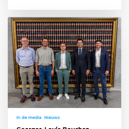
In de media
Nieuws