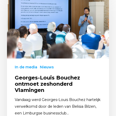
In de media
Nieuws
Georges-Louis Bouchez
ontmoet zeshonderd
Vlamingen
Vandaag werd Georges-Louis Bouchez hartelijk
verwelkomd door de leden van Belisia Bilzen,
een Limburgse businessclub…