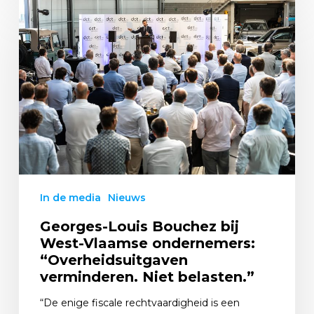
In de media
Nieuws
Georges-Louis Bouchez bij
West-Vlaamse ondernemers:
“Overheidsuitgaven
verminderen. Niet belasten.”
“De enige fiscale rechtvaardigheid is een