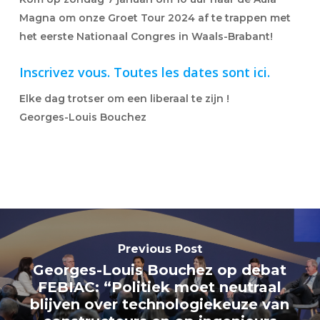
Magna om onze Groet Tour 2024 af te trappen met
het eerste Nationaal Congres in Waals-Brabant!
Inscrivez vous. Toutes les dates sont ici.
Elke dag trotser om een liberaal te zijn !
Georges-Louis Bouchez
Previous Post
Georges-Louis Bouchez op debat
FEBIAC: “Politiek moet neutraal
blijven over technologiekeuze van