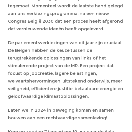
tegemoet. Momenteel wordt de laatste hand gelegd
aan ons verkiezingsprogramma, na een nieuw
Congres België 2030 dat een proces heeft afgerond
dat vernieuwende ideeën heeft opgeleverd.
De parlementsverkiezingen van dit jaar zijn cruciaal.
De Belgen hebben de keuze tussen de
terugtrekkende oplossingen van links of het
stimulerende project van de MR. Een project dat
focust op jobcreatie, lagere belastingen,
welvaartshervormingen, uitstekend onderwijs, meer
veiligheid, efficiëntere justitie, betaalbare energie en
geloofwaardige klimaatoplossingen.
Laten we in 2024 in beweging komen en samen
bouwen aan een rechtvaardige samenleving!
Kom op zondag 7 januari om 10 uur naar de Aula